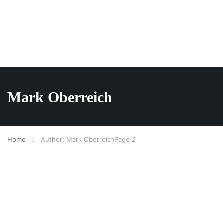
Mark Oberreich
Home
Author: Mark Oberreich
Page 2