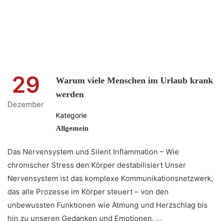
29
Warum viele Menschen im Urlaub krank
werden
Dezember
Kategorie
Allgemein
Das Nervensystem und Silent Inflammation – Wie
chronischer Stress den Körper destabilisiert Unser
Nervensystem ist das komplexe Kommunikationsnetzwerk,
das alle Prozesse im Körper steuert – von den
unbewussten Funktionen wie Atmung und Herzschlag bis
hin zu unseren Gedanken und Emotionen. …