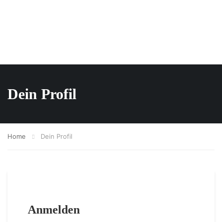
Dein Profil
Home
Dein Profil
Anmelden