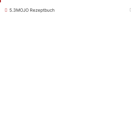
5.3
MOJO Rezeptbuch