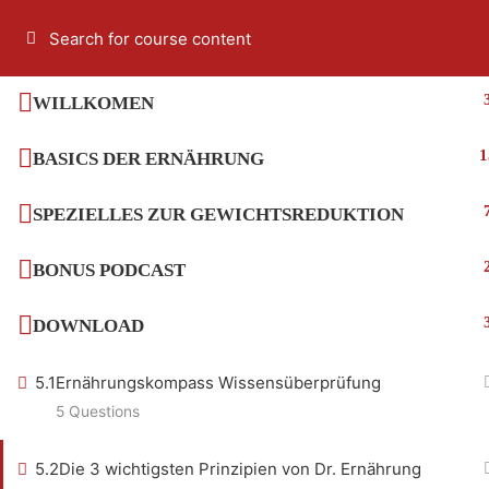
WILLKOMEN
1
BASICS DER ERNÄHRUNG
SPEZIELLES ZUR GEWICHTSREDUKTION
BONUS PODCAST
DOWNLOAD
5.1
Ernährungskompass Wissensüberprüfung
5 Questions
5.2
Die 3 wichtigsten Prinzipien von Dr. Ernährung